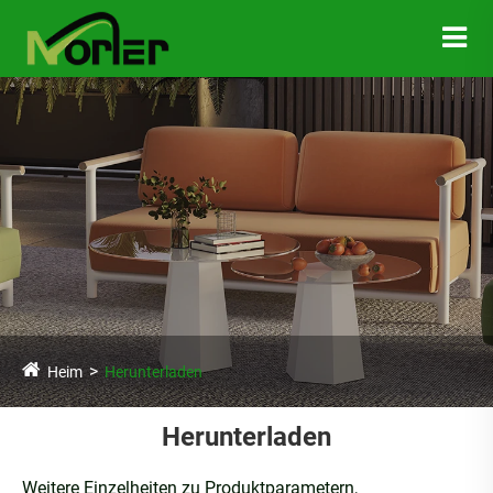
Heim
Herunterladen
Herunterladen
Weitere Einzelheiten zu Produktparametern,