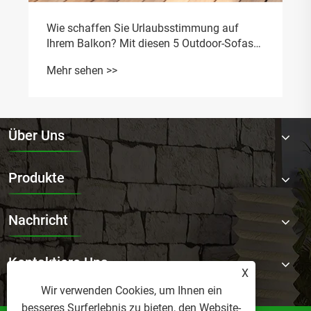
Wie schaffen Sie Urlaubsstimmung auf
Ihrem Balkon? Mit diesen 5 Outdoor-Sofas
gelingt Ihnen das ganz einfach!
Mehr sehen >>
Über Uns
Produkte
Nachricht
Kontaktiere Uns
X
Wir verwenden Cookies, um Ihnen ein
besseres Surferlebnis zu bieten, den Website-