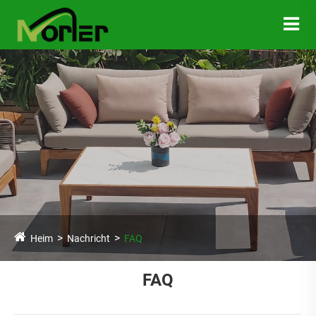
Heim
Nachricht
FAQ
FAQ