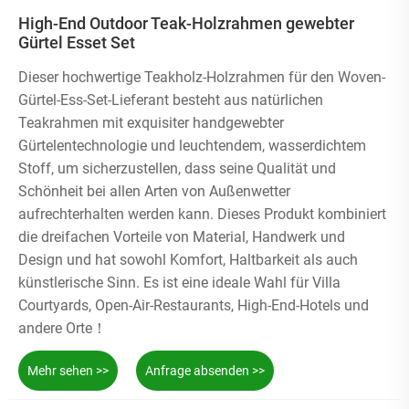
High-End Outdoor Teak-Holzrahmen gewebter
Gürtel Esset Set
Dieser hochwertige Teakholz-Holzrahmen für den Woven-
Gürtel-Ess-Set-Lieferant besteht aus natürlichen
Teakrahmen mit exquisiter handgewebter
Gürtelentechnologie und leuchtendem, wasserdichtem
Stoff, um sicherzustellen, dass seine Qualität und
Schönheit bei allen Arten von Außenwetter
aufrechterhalten werden kann. Dieses Produkt kombiniert
die dreifachen Vorteile von Material, Handwerk und
Design und hat sowohl Komfort, Haltbarkeit als auch
künstlerische Sinn. Es ist eine ideale Wahl für Villa
Courtyards, Open-Air-Restaurants, High-End-Hotels und
andere Orte！
Mehr sehen >>
Anfrage absenden >>