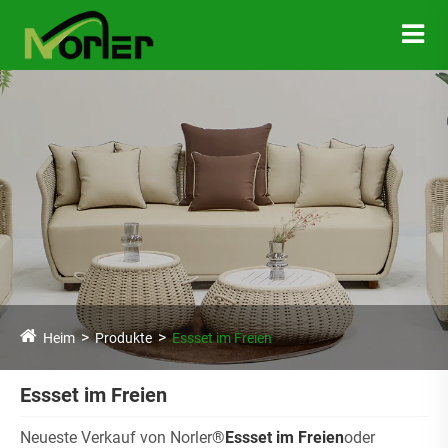
Heim
Produkte
Essset im Freien
Essset im Freien
Neueste Verkauf von Norler®
Essset im Freien
oder