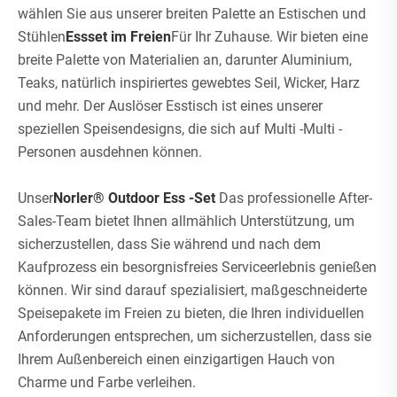
wählen Sie aus unserer breiten Palette an Estischen und
Stühlen
Essset im Freien
Für Ihr Zuhause. Wir bieten eine
breite Palette von Materialien an, darunter Aluminium,
Teaks, natürlich inspiriertes gewebtes Seil, Wicker, Harz
und mehr. Der Auslöser Esstisch ist eines unserer
speziellen Speisendesigns, die sich auf Multi -Multi -
Personen ausdehnen können.
Unser
Norler® Outdoor Ess -Set
Das professionelle After-
Sales-Team bietet Ihnen allmählich Unterstützung, um
sicherzustellen, dass Sie während und nach dem
Kaufprozess ein besorgnisfreies Serviceerlebnis genießen
können. Wir sind darauf spezialisiert, maßgeschneiderte
Speisepakete im Freien zu bieten, die Ihren individuellen
Anforderungen entsprechen, um sicherzustellen, dass sie
Ihrem Außenbereich einen einzigartigen Hauch von
Charme und Farbe verleihen.