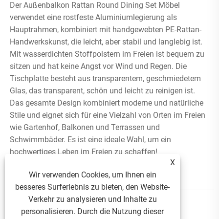
Der Außenbalkon Rattan Round Dining Set Möbel
verwendet eine rostfeste Aluminiumlegierung als
Hauptrahmen, kombiniert mit handgewebten PE-Rattan-
Handwerkskunst, die leicht, aber stabil und langlebig ist.
Mit wasserdichten Stoffpolstern im Freien ist bequem zu
sitzen und hat keine Angst vor Wind und Regen. Die
Tischplatte besteht aus transparentem, geschmiedetem
Glas, das transparent, schön und leicht zu reinigen ist.
Das gesamte Design kombiniert moderne und natürliche
Stile und eignet sich für eine Vielzahl von Orten im Freien
wie Gartenhof, Balkonen und Terrassen und
Schwimmbäder. Es ist eine ideale Wahl, um ein
hochwertiges Leben im Freien zu schaffen!
X
Wir verwenden Cookies, um Ihnen ein
Mehr sehen >>
Anfrage absenden >>
besseres Surferlebnis zu bieten, den Website-
Verkehr zu analysieren und Inhalte zu
personalisieren. Durch die Nutzung dieser