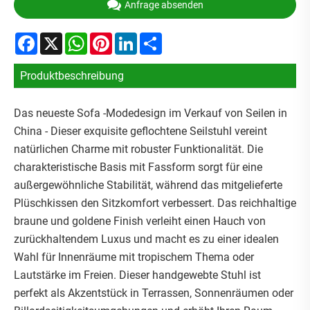
Anfrage absenden
Facebook
X
WhatsApp
Pinterest
LinkedIn
Share
Produktbeschreibung
Das neueste Sofa -Modedesign im Verkauf von Seilen in
China - Dieser exquisite geflochtene Seilstuhl vereint
natürlichen Charme mit robuster Funktionalität. Die
charakteristische Basis mit Fassform sorgt für eine
außergewöhnliche Stabilität, während das mitgelieferte
Plüschkissen den Sitzkomfort verbessert. Das reichhaltige
braune und goldene Finish verleiht einen Hauch von
zurückhaltendem Luxus und macht es zu einer idealen
Wahl für Innenräume mit tropischem Thema oder
Lautstärke im Freien. Dieser handgewebte Stuhl ist
perfekt als Akzentstück in Terrassen, Sonnenräumen oder