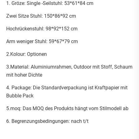
1. Gröze: Single -Seilstuhl: 53*61*84 cm
Zwei Sitze Stuhl: 150*86*92 cm
Hochrückenstuhl: 98*92*152 cm
Arm weniger Stuhl: 59*67*79 cm
2.Kolour: Optionen
3.Material: Aluminiumrahmen, Outdoor mit Stoff, Schaum
mit hoher Dichte
4. Package: Die Standardverpackung ist Kraftpapier mit
Bubble Pack
5.moq: Das MOQ des Produkts hängt vom Stilmodell ab
6. Begrenzungsbedingungen: nach t/t