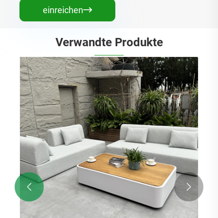
einreichen

Verwandte Produkte

