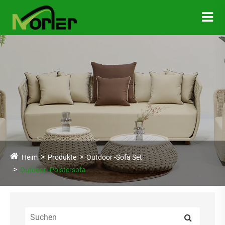
Heim
Produkte
Outdoor -Sofa Set
Outdoor -Polstersofa