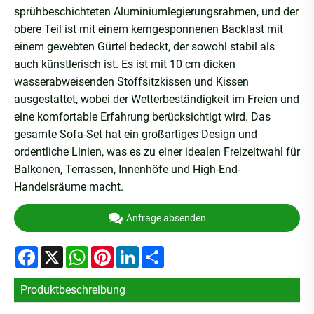
sprühbeschichteten Aluminiumlegierungsrahmen, und der
obere Teil ist mit einem kerngesponnenen Backlast mit
einem gewebten Gürtel bedeckt, der sowohl stabil als
auch künstlerisch ist. Es ist mit 10 cm dicken
wasserabweisenden Stoffsitzkissen und Kissen
ausgestattet, wobei der Wetterbeständigkeit im Freien und
eine komfortable Erfahrung berücksichtigt wird. Das
gesamte Sofa-Set hat ein großartiges Design und
ordentliche Linien, was es zu einer idealen Freizeitwahl für
Balkonen, Terrassen, Innenhöfe und High-End-
Handelsräume macht.
Anfrage absenden
Facebook
X
WhatsApp
Pinterest
LinkedIn
Share
Produktbeschreibung