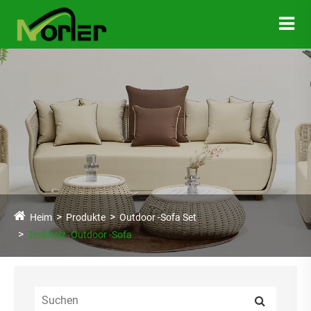
Heim
Produkte
Outdoor -Sofa Set
Teakholz -Outdoor -Sofa