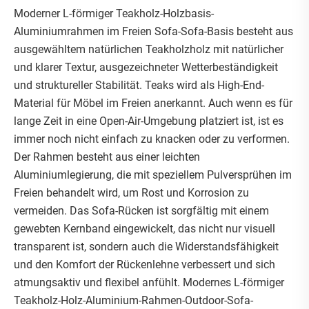
Moderner L-förmiger Teakholz-Holzbasis-
Aluminiumrahmen im Freien Sofa-Sofa-Basis besteht aus
ausgewähltem natürlichen Teakholzholz mit natürlicher
und klarer Textur, ausgezeichneter Wetterbeständigkeit
und struktureller Stabilität. Teaks wird als High-End-
Material für Möbel im Freien anerkannt. Auch wenn es für
lange Zeit in eine Open-Air-Umgebung platziert ist, ist es
immer noch nicht einfach zu knacken oder zu verformen.
Der Rahmen besteht aus einer leichten
Aluminiumlegierung, die mit speziellem Pulversprühen im
Freien behandelt wird, um Rost und Korrosion zu
vermeiden. Das Sofa-Rücken ist sorgfältig mit einem
gewebten Kernband eingewickelt, das nicht nur visuell
transparent ist, sondern auch die Widerstandsfähigkeit
und den Komfort der Rückenlehne verbessert und sich
atmungsaktiv und flexibel anfühlt. Modernes L-förmiger
Teakholz-Holz-Aluminium-Rahmen-Outdoor-Sofa-